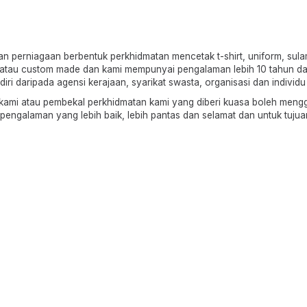
erniagaan berbentuk perkhidmatan mencetak t-shirt, uniform, sulama
ade atau custom made dan kami mempunyai pengalaman lebih 10 tahun d
ri daripada agensi kerajaan, syarikat swasta, organisasi dan individu 
, kami atau pembekal perkhidmatan kami yang diberi kuasa boleh men
galaman yang lebih baik, lebih pantas dan selamat dan untuk tujua