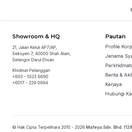
Showroom & HQ
Pautan
Profile Kor
21, Jalan Keluli AP7/AP,
Seksyen 7, 40000 Shah Alam,
Jenama Sya
Selangor Darul Ehsan.
Perkhidmat
Khidmat Pelanggan
Berita & Akti
+603 - 5523 6690
+6017 - 229 0994
Kerjaya
Hubungi Ka
© Hak Cipta Terpelihara 2010 - 2026
Mafeya Sdn. Bhd. (12