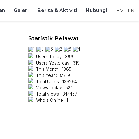
an
Galeri
Berita & Aktiviti
Hubungi
BM
EN
|
Statistik Pelawat
Users Today : 396
Users Yesterday : 319
This Month : 1965
This Year : 37719
Total Users : 136264
Views Today : 581
Total views : 344457
Who's Online : 1