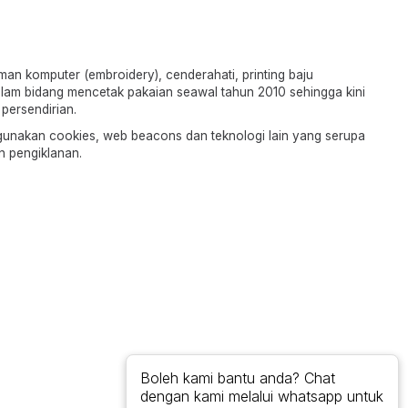
n komputer (embroidery), cenderahati, printing baju
alam bidang mencetak pakaian seawal tahun 2010 sehingga kini
persendirian.
ggunakan cookies, web beacons dan teknologi lain yang serupa
n pengiklanan.
Boleh kami bantu anda? Chat
dengan kami melalui whatsapp untuk