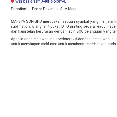
WEB DESIGN BY JARING DIGITAL
Penafian
Dasar Privasi
Site Map
|
|
MAFEYA SDN BHD merupakan sebuah syarikat yang menjalankan p
sublimation, kilang jahit pukal, DTG printing secara ready m
dan kami telah berurusan dengan lebih 800 pelanggan yang terdi
Apabila anda melawati atau berinteraksi dengan laman web ini
untuk menyimpan maklumat untuk membantu memberikan anda pen