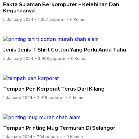
Fakta Sulaman Berkomputer – Kelebihan Dan
Kegunaanya
5 January 2024
1,267 paparan
0 Komen
•
•
Jenis-Jenis T-Shirt Cotton Yang Perlu Anda Tahu
5 January 2024
3,908 paparan
0 Komen
•
•
Tempah Pen Korporat Terus Dari Kilang
1 January 2024
2,418 paparan
0 Komen
•
•
Tempah Printing Mug Termurah Di Selangor
1 January 2024
794 paparan
0 Komen
•
•