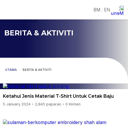
BM
EN
|
BERITA & AKTIVITI
UTAMA
BERITA & AKTIVITI
Ketahui Jenis Material T-Shirt Untuk Cetak Baju
5 January 2024
2,845 paparan
0 Komen
•
•