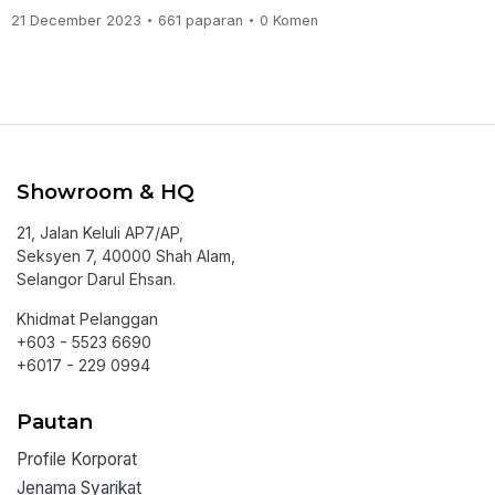
21 December 2023
661 paparan
0 Komen
•
•
Showroom & HQ
21, Jalan Keluli AP7/AP,
Seksyen 7, 40000 Shah Alam,
Selangor Darul Ehsan.
Khidmat Pelanggan
+603 - 5523 6690
+6017 - 229 0994
Pautan
Profile Korporat
Jenama Syarikat