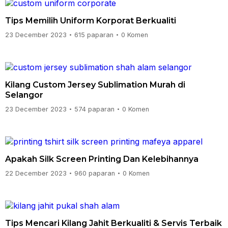
Tips Memilih Uniform Korporat Berkualiti
23 December 2023
615 paparan
0 Komen
•
•
Kilang Custom Jersey Sublimation Murah di
Selangor
23 December 2023
574 paparan
0 Komen
•
•
Apakah Silk Screen Printing Dan Kelebihannya
22 December 2023
960 paparan
0 Komen
•
•
Tips Mencari Kilang Jahit Berkualiti & Servis Terbaik