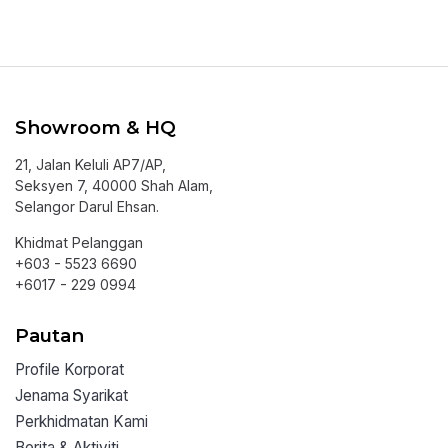
Showroom & HQ
21, Jalan Keluli AP7/AP,
Seksyen 7, 40000 Shah Alam,
Selangor Darul Ehsan.
Khidmat Pelanggan
+603 - 5523 6690
+6017 - 229 0994
Pautan
Profile Korporat
Jenama Syarikat
Perkhidmatan Kami
Berita & Aktiviti