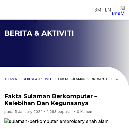
BM
EN
|
BERITA & AKTIVITI
UTAMA
BERITA & AKTIVITI
FAKTA SULAMAN BERKOMPUTER –
KELEBIHAN DAN KEGUNAANYA
Fakta Sulaman Berkomputer –
Kelebihan Dan Kegunaanya
pada 5 January 2024
1,263 paparan
0 Komen
•
•