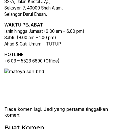
32-A, Jalan Kristal J7/J,
Seksyen 7, 40000 Shah Alam,
Selangor Darul Ehsan.
WAKTU PEJABAT
Isnin hingga Jumaat (9.00 am – 6.00 pm)
Sabtu (9.00 am – 1.00 pm)
Ahad & Cuti Umum – TUTUP
HOTLINE
+6 03 – 5523 6690 (Office)
Tiada komen lagi. Jadi yang pertama tinggalkan
komen!
Buat Komen